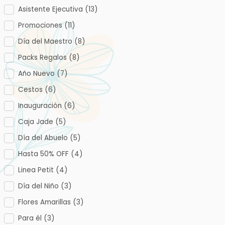
Asistente Ejecutiva
(13)
Promociones
(11)
Día del Maestro
(8)
Packs Regalos
(8)
Año Nuevo
(7)
Cestos
(6)
Inauguración
(6)
Caja Jade
(5)
Día del Abuelo
(5)
Hasta 50% OFF
(4)
Linea Petit
(4)
Día del Niño
(3)
Flores Amarillas
(3)
Para él
(3)