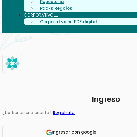
Repostería
Packs Regalos
CORPORATIVO
Corporativo en PDF digital
Ingreso
¿No tienes una cuenta?
Registrate
Ingresar con google