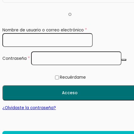
O
Obligatorio
Nombre de usuario o correo electrónico
*
Obligatorio
Contraseña
*
Recuérdame
Acceso
¿Olvidaste la contraseña?