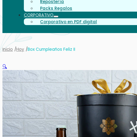
Repostería
Packs Regalos
CORPORATIVO
Corporativo en PDF digital
Inicio
Hoy
Box Cumpleaños Feliz II
🔍