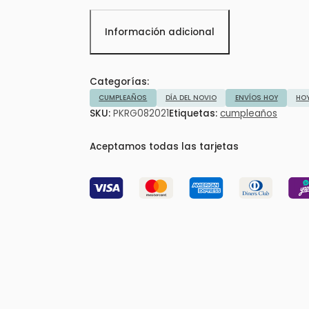
Información adicional
Categorías:
CUMPLEAÑOS
DÍA DEL NOVIO
ENVÍOS HOY
HO
SKU:
PKRG082021
Etiquetas:
cumpleaños
Aceptamos todas las tarjetas