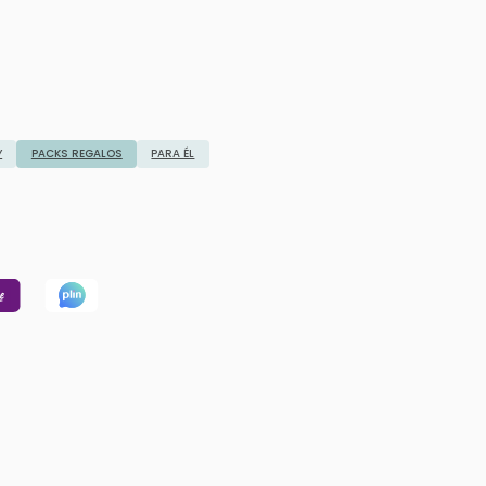
Y
PACKS REGALOS
PARA ÉL