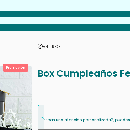
ANTERIOR
Promoción
Box Cumpleaños Feli
¿Deseas una atención personalizada?, puedes 